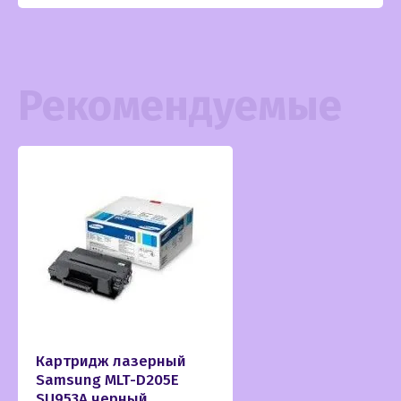
Рекомендуемые
Картридж лазерный
Samsung MLT-D205E
SU953A черный