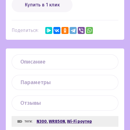
Купить в 1 клик
Поделиться:
Описание
Параметры
Отзывы
теги:
N300
,
WR850N
,
Wi-Fi роутер