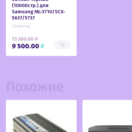
(10000стр.) для
Samsung ML-3710/SCX-
5637/5737
Samsung
13 500.00
₽
9 500.00
₽
Похожие