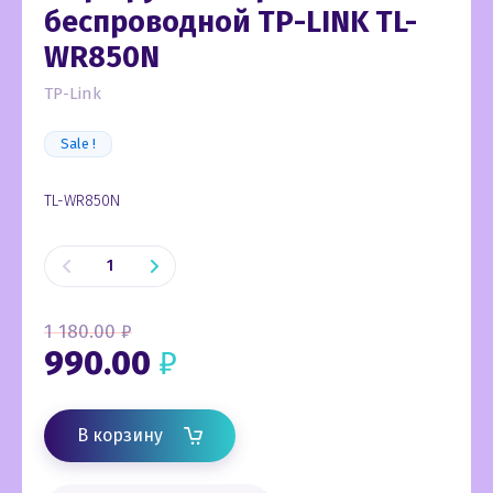
беспроводной TP-LINK TL-
WR850N
TP-Link
Sale !
TL-WR850N
1 180.00
₽
990.00
₽
В корзину