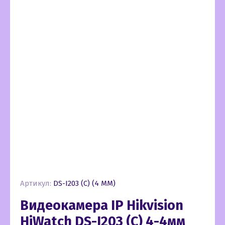
Артикул:
DS-I203 (C) (4 MM)
Видеокамера IP Hikvision
HiWatch DS-I203 (C) 4-4мм