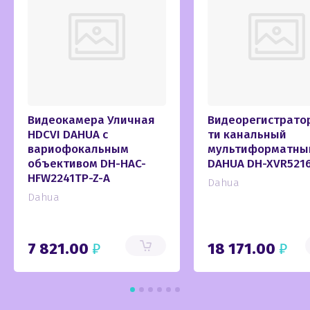
Видеокамера Уличная
Видеорегистратор
HDCVI DAHUA с
ти канальный
вариофокальным
мультиформатны
объективом DH-HAC-
DAHUA DH-XVR521
HFW2241TP-Z-A
Dahua
Dahua
7 821.00
₽
18 171.00
₽