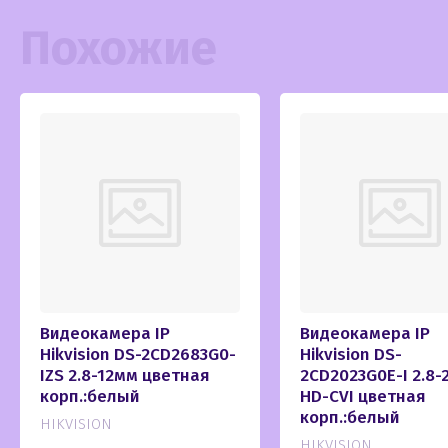
Похожие
Видеокамера IP
Видеокамера IP
Hikvision DS-2CD2683G0-
Hikvision DS-
IZS 2.8-12мм цветная
2CD2023G0E-I 2.8-
корп.:белый
HD-CVI цветная
корп.:белый
HIKVISION
HIKVISION