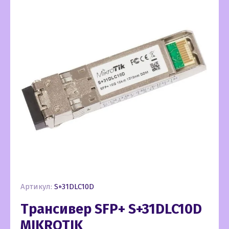
Артикул:
S+31DLC10D
Трансивер SFP+ S+31DLC10D
MIKROTIK