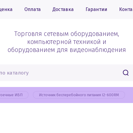
ценка
Оплата
Доставка
Гарантии
Конта
Торговля сетевым оборудованием,
компьютерной техникой и
оборудованием для видеонаблюдения
тоечные ИБП
Источник бесперебойного питания I2-600RM