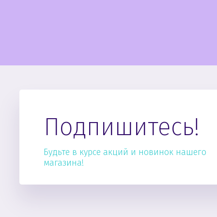
Подпишитесь!
Будьте в курсе акций и новинок нашего
магазина!