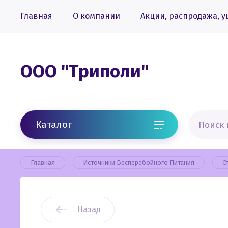
Главная
О компании
Акции, распродажа, у
ООО "Триполи"
Каталог
Главная
Источники Бесперебойного Питания
С
Назад