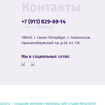
Контакты
+7 (911) 829-69-14
г. Санкт-Петербург
198412, г. Санкт-Петербург, г. Ломоносов,
Ораниенбаумский пр. д.49, к.1, 116
Мы в социальных сетях:
poly.ru —
создание интернет-магазина
, веб-студия Мегагрупп