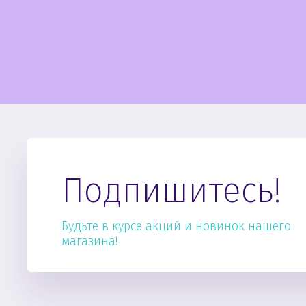
Подпишитесь!
Будьте в курсе акций и новинок нашего
магазина!