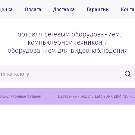
ценка
Оплата
Доставка
Гарантии
Конта
Торговля сетевым оборудованием,
компьютерной техникой и
оборудованием для видеонаблюдения
ккумуляторные батареи
Батарейный модуль Eaton 5PX EBM 72V RT