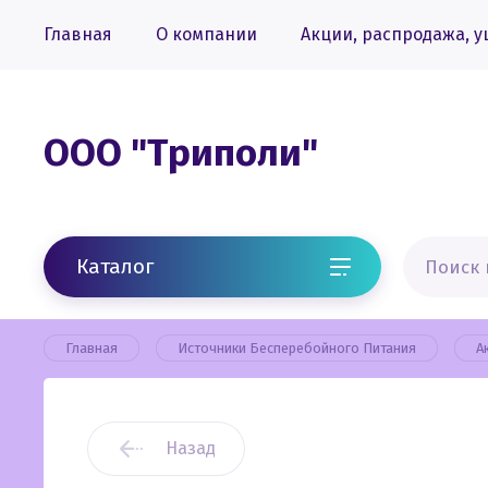
Главная
О компании
Акции, распродажа, у
ООО "Триполи"
Каталог
Главная
Источники Бесперебойного Питания
А
Назад