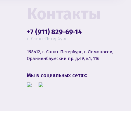
Контакты
+7 (911) 829-69-14
г. Санкт-Петербург
198412, г. Санкт-Петербург, г. Ломоносов,
Ораниенбаумский пр. д.49, к.1, 116
Мы в социальных сетях: