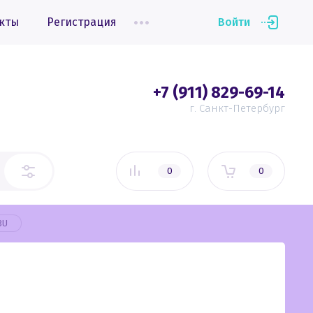
кты
Регистрация
Войти
+7 (911) 829-69-14
г. Санкт-Петербург
0
0
3U