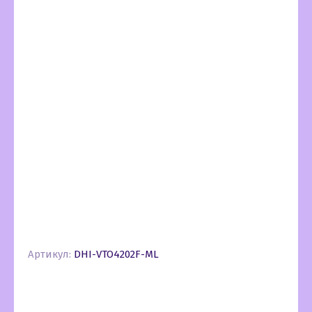
Артикул:
DHI-VTO4202F-ML